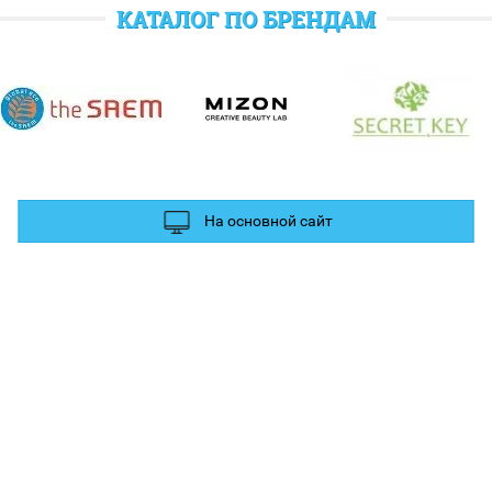
отратить при следующем заказе.
КАТАЛОГ ПО БРЕНДАМ
полнительные баллы Вы можете получить за отзыв и фотографии в
ых сетях.
На основной сайт