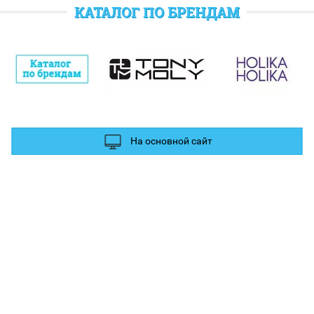
отратить при следующем заказе.
КАТАЛОГ ПО БРЕНДАМ
полнительные баллы Вы можете получить за отзыв и фотографии в
ых сетях.
На основной сайт