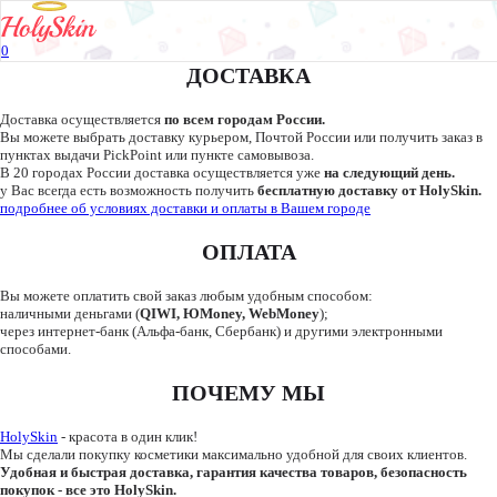
0
Нет продуктов для отображения
ДОСТАВКА
Доставка осуществляется
по всем городам России.
Вы можете выбрать доставку курьером, Почтой России или получить заказ в
пунктах выдачи PickPoint или пункте самовывоза.
В 20 городах России доставка осуществляется уже
на следующий день.
у Вас всегда есть возможность получить
бесплатную доставку от HolySkin.
подробнее об условиях доставки и оплаты в Вашем городе
ОПЛАТА
Вы можете оплатить свой заказ любым удобным способом:
наличными деньгами (
QIWI, ЮMoney, WebMoney
);
через интернет-банк (Альфа-банк, Сбербанк) и другими электронными
способами.
ПОЧЕМУ МЫ
HolySkin
- красота в один клик!
Мы сделали покупку косметики максимально удобной для своих клиентов.
Удобная и быстрая доставка, гарантия качества товаров, безопасность
покупок - все это HolySkin.