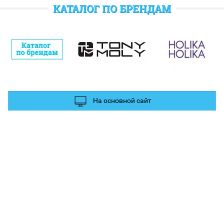
отратить при следующем заказе.
КАТАЛОГ ПО БРЕНДАМ
полнительные баллы Вы можете получить за отзыв и фотографии в
ых сетях.
На основной сайт