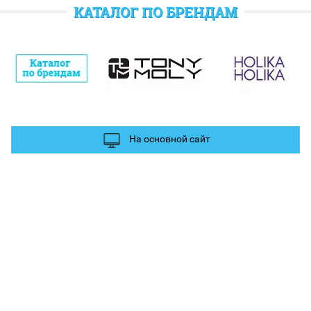
отратить при следующем заказе.
КАТАЛОГ ПО БРЕНДАМ
полнительные баллы Вы можете получить за отзыв и фотографии в
ых сетях.
На основной сайт