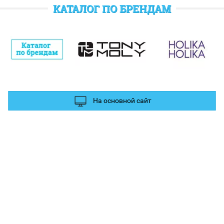
отратить при следующем заказе.
КАТАЛОГ ПО БРЕНДАМ
полнительные баллы Вы можете получить за отзыв и фотографии в
ых сетях.
На основной сайт