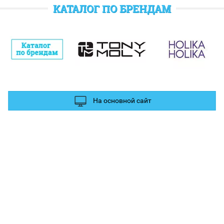
отратить при следующем заказе.
КАТАЛОГ ПО БРЕНДАМ
полнительные баллы Вы можете получить за отзыв и фотографии в
ых сетях.
На основной сайт