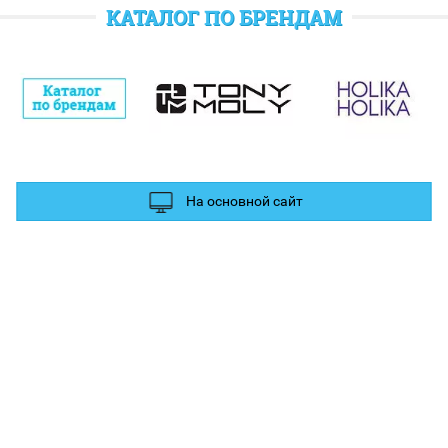
отратить при следующем заказе.
КАТАЛОГ ПО БРЕНДАМ
полнительные баллы Вы можете получить за отзыв и фотографии в
ых сетях.
На основной сайт