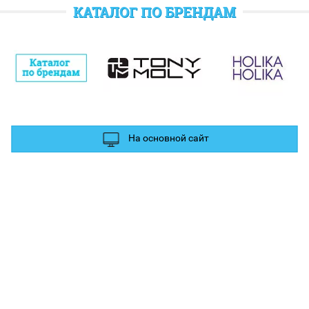
отратить при следующем заказе.
КАТАЛОГ ПО БРЕНДАМ
полнительные баллы Вы можете получить за отзыв и фотографии в
ых сетях.
На основной сайт