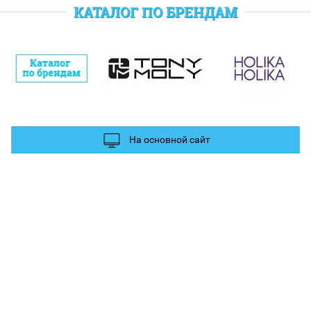
отратить при следующем заказе.
КАТАЛОГ ПО БРЕНДАМ
полнительные баллы Вы можете получить за отзыв и фотографии в
ых сетях.
На основной сайт