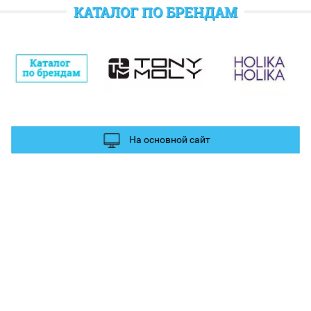
отратить при следующем заказе.
КАТАЛОГ ПО БРЕНДАМ
полнительные баллы Вы можете получить за отзыв и фотографии в
ых сетях.
На основной сайт