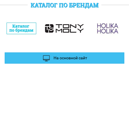
отратить при следующем заказе.
КАТАЛОГ ПО БРЕНДАМ
полнительные баллы Вы можете получить за отзыв и фотографии в
ых сетях.
На основной сайт