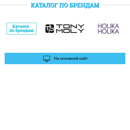
отратить при следующем заказе.
КАТАЛОГ ПО БРЕНДАМ
полнительные баллы Вы можете получить за отзыв и фотографии в
ых сетях.
На основной сайт