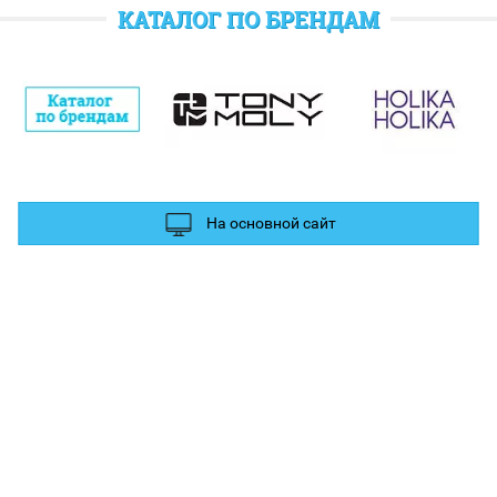
отратить при следующем заказе.
КАТАЛОГ ПО БРЕНДАМ
полнительные баллы Вы можете получить за отзыв и фотографии в
ых сетях.
На основной сайт