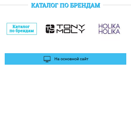
отратить при следующем заказе.
КАТАЛОГ ПО БРЕНДАМ
полнительные баллы Вы можете получить за отзыв и фотографии в
ых сетях.
На основной сайт