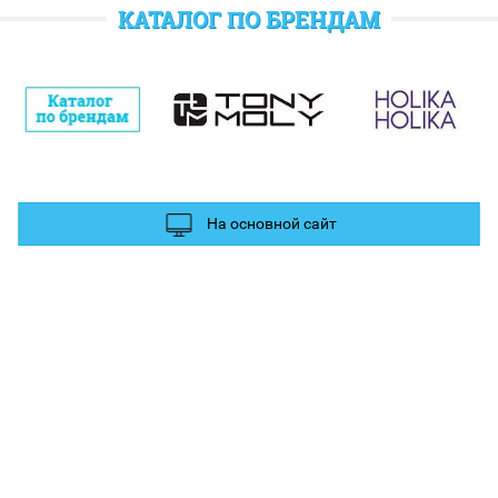
отратить при следующем заказе.
КАТАЛОГ ПО БРЕНДАМ
полнительные баллы Вы можете получить за отзыв и фотографии в
ых сетях.
На основной сайт