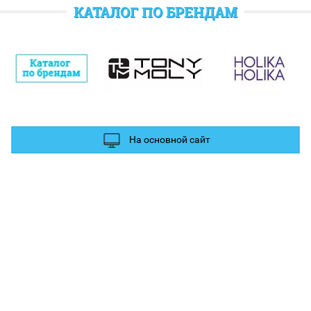
отратить при следующем заказе.
КАТАЛОГ ПО БРЕНДАМ
полнительные баллы Вы можете получить за отзыв и фотографии в
ых сетях.
На основной сайт