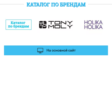
отратить при следующем заказе.
КАТАЛОГ ПО БРЕНДАМ
полнительные баллы Вы можете получить за отзыв и фотографии в
ых сетях.
На основной сайт