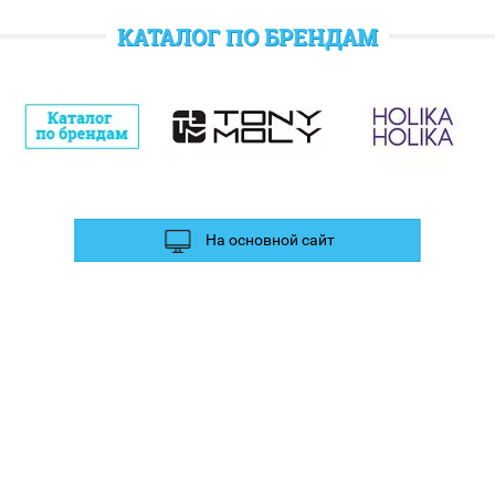
После каждой покупки в HolySkin Вам начисляются бонусные
новых поступлениях, действующих акциях, а также выслушать
рубли
, которые Вы можете потратить при следующем заказе.
любые замечания и предложения.
КАТАЛОГ ПО БРЕНДАМ
Также дополнительные баллы Вы можете получить за отзыв и
фотографии в социальных сетях.
На основной сайт