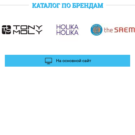
отратить при следующем заказе.
КАТАЛОГ ПО БРЕНДАМ
полнительные баллы Вы можете получить за отзыв и фотографии в
ых сетях.
На основной сайт