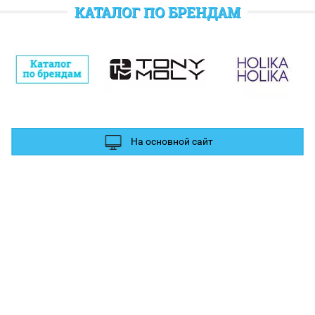
отратить при следующем заказе.
КАТАЛОГ ПО БРЕНДАМ
полнительные баллы Вы можете получить за отзыв и фотографии в
ых сетях.
На основной сайт