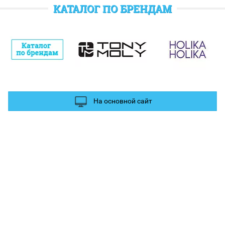
отратить при следующем заказе.
КАТАЛОГ ПО БРЕНДАМ
полнительные баллы Вы можете получить за отзыв и фотографии в
ых сетях.
На основной сайт