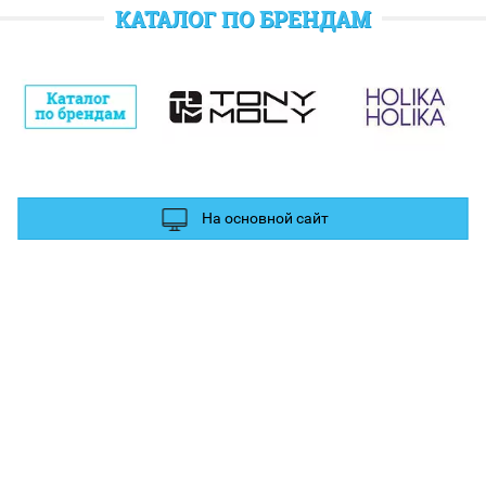
отратить при следующем заказе.
КАТАЛОГ ПО БРЕНДАМ
полнительные баллы Вы можете получить за отзыв и фотографии в
ых сетях.
На основной сайт