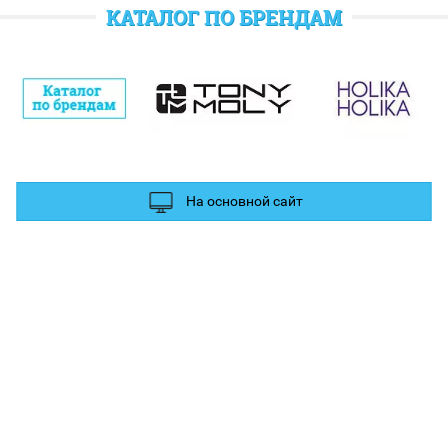
отратить при следующем заказе.
КАТАЛОГ ПО БРЕНДАМ
полнительные баллы Вы можете получить за отзыв и фотографии в
ых сетях.
На основной сайт