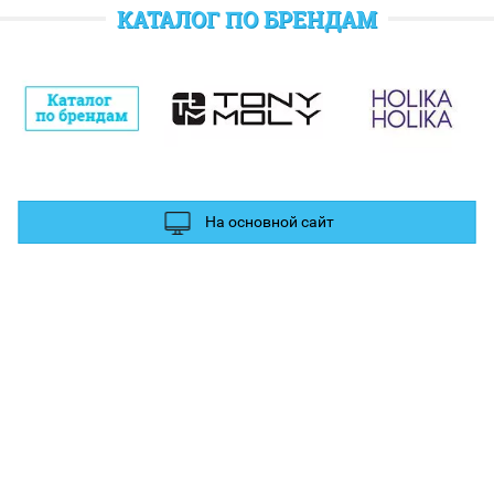
отратить при следующем заказе.
КАТАЛОГ ПО БРЕНДАМ
полнительные баллы Вы можете получить за отзыв и фотографии в
ых сетях.
На основной сайт