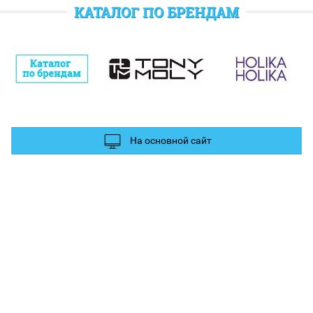
отратить при следующем заказе.
КАТАЛОГ ПО БРЕНДАМ
полнительные баллы Вы можете получить за отзыв и фотографии в
ых сетях.
На основной сайт