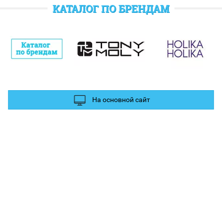
отратить при следующем заказе.
КАТАЛОГ ПО БРЕНДАМ
полнительные баллы Вы можете получить за отзыв и фотографии в
ых сетях.
На основной сайт